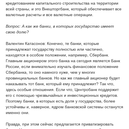
кредитованием капитального строительства на территории
всей страны, и это Внешторгбанк, который обеспечивает все
валютные расчеты и все валютные операции.
Вопрос: А как же банки, в которых государство имеет
свою долю?
Валентин Катасонов: Конечно, те банки, которые
принадлежат государству полностью или частично,
находятся в особом положении, например, Сбербанк.
Главным акционером этого банка на сегодня является Банк
России, если внимательно изучать финансовое положение
Сбербанка, то оно намного хуже, чем у многих
провинциальных банков. Но как же главный акционер будет
наказывать тот банк, который ему принадлежит? Так что,
здесь особые отношения. Если что, Центробанк поддержит
его с помощью чрезвычайных и инвестиционных кредитов.
Поэтому банки, в которых есть доля у государства, более
устойчивы и, наверное, ядром банковской системы останутся
именно они.
Правда, при этом сейчас предлагается приватизировать