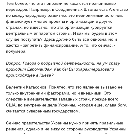
Тем более, что эти поправки не касаются неанонимных
переводов. Например, в Соединенных Штатах есть Агентство
по международному развитию, это неанонимный источник,
финансирует многие проекты и организации в других
странах, но известно, что эта организация курируется
центральным аппаратом страны. И как мы будем в этом
случае поступать? Здесь должно быть все однозначно и
жестко - запретить финансирование. А то, что сейчас, -
полумера.
Вопрос: Говоря о подрывной деятельности, на ум сразу
приходит Евромайдан. Как бы Вы охарактеризовали
происходящее в Киеве?
Валентин Катасонов: Понятно, что это явление вызвано не
только внутренними факторами, но и внешними. Это
следствие вмешательства западных стран, прежде всего
США, во внутренние дела Украины, которая еще, слава богу,
считается суверенным государством.
Сейчас правительству Украины нужно принять правильные
решения, однако я не вижу со стороны руководства Украины