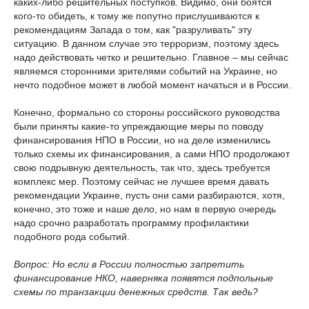
каких-либо решительных поступков. Видимо, они боятся
кого-то обидеть, к тому же попутно прислушиваются к
рекомендациям Запада о том, как "разруливать" эту
ситуацию. В данном случае это терроризм, поэтому здесь
надо действовать четко и решительно. Главное – мы сейчас
являемся сторонними зрителями событий на Украине, но
нечто подобное может в любой момент начаться и в России.
Конечно, формально со стороны российского руководства
были приняты какие-то упреждающие меры по поводу
финансирования НПО в России, но на деле изменились
только схемы их финансирования, а сами НПО продолжают
свою подрывную деятельность, так что, здесь требуется
комплекс мер. Поэтому сейчас не лучшее время давать
рекомендации Украине, пусть они сами разбираются, хотя,
конечно, это тоже и наше дело, но нам в первую очередь
надо срочно разработать программу профилактики
подобного рода событий.
Вопрос: Но если в России полностью запретить
финансирование НКО, наверняка появятся подпольные
схемы по транзакции денежных средств. Так ведь?