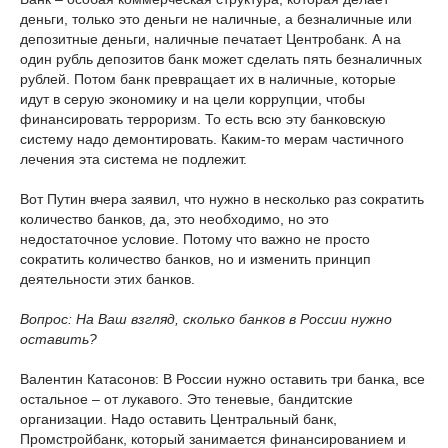
деньги, только это деньги не наличные, а безналичные или
депозитные деньги, наличные печатает Центробанк. А на
один рубль депозитов банк может сделать пять безналичных
рублей. Потом банк превращает их в наличные, которые
идут в серую экономику и на цели коррупции, чтобы
финансировать терроризм. То есть всю эту банковскую
систему надо демонтировать. Каким-то мерам частичного
лечения эта система не подлежит.
Вот Путин вчера заявил, что нужно в несколько раз сократить
количество банков, да, это необходимо, но это
недостаточное условие. Потому что важно не просто
сократить количество банков, но и изменить принцип
деятельности этих банков.
Вопрос: На Ваш взгляд, сколько банков в России нужно
оставить?
Валентин Катасонов: В России нужно оставить три банка, все
остальное – от лукавого. Это теневые, бандитские
организации. Надо оставить Центральный банк,
Промстройбанк, который занимается финансированием и