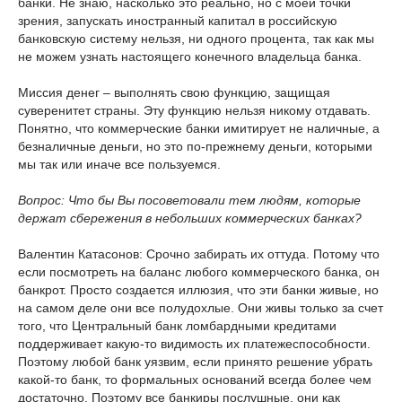
банки. Не знаю, насколько это реально, но с моей точки
зрения, запускать иностранный капитал в российскую
банковскую систему нельзя, ни одного процента, так как мы
не можем узнать настоящего конечного владельца банка.
Миссия денег – выполнять свою функцию, защищая
суверенитет страны. Эту функцию нельзя никому отдавать.
Понятно, что коммерческие банки имитирует не наличные, а
безналичные деньги, но это по-прежнему деньги, которыми
мы так или иначе все пользуемся.
Вопрос: Что бы Вы посоветовали тем людям, которые
держат сбережения в небольших коммерческих банках?
Валентин Катасонов: Срочно забирать их оттуда. Потому что
если посмотреть на баланс любого коммерческого банка, он
банкрот. Просто создается иллюзия, что эти банки живые, но
на самом деле они все полудохлые. Они живы только за счет
того, что Центральный банк ломбардными кредитами
поддерживает какую-то видимость их платежеспособности.
Поэтому любой банк уязвим, если принято решение убрать
какой-то банк, то формальных оснований всегда более чем
достаточно. Поэтому все банкиры послушные, они как