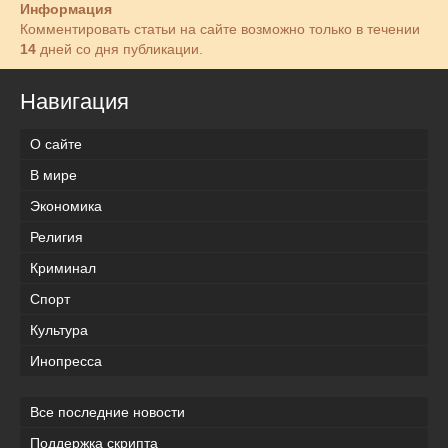
Информация
Комментировать статьи на сайте возможно только в течении
14
дней со дня публикации.
Навигация
О сайте
В мире
Экономика
Религия
Криминал
Спорт
Культура
Инопресса
Все последние новости
Поддержка скрипта