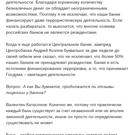
деятельности. Благодаря огромному количеству
безналичных денег он обладает неограниченными
возможностями. Поэтому я не исключаю, что наши банки
финансируют даже террористическую деятельность. Если
начать разбираться, то выяснится, что многие хозяева
российских банков не являются резидентами.
Когда я еще работал в Центральном банке, зампред
Центробанка Андрей Козлов буквально за две недели до
своей гибели мне сказал, что не исключает, что более 50%
наших банков не принадлежат резидентам. Банки и есть
источники финансирования терроризма, а то, что принимает
Госдума – имитация деятельности.
Вопрос: А как Вы думаете, продолжатся ли отзывы
лицензии у банков?
Валентин Катасонов: Конечно же, потому что практически
каждый банк существует за счет незаконной или не вполне
законной деятельности, иначе он просто по определению
существовать не может.
Банк – особая коммерческая структура, которая делает