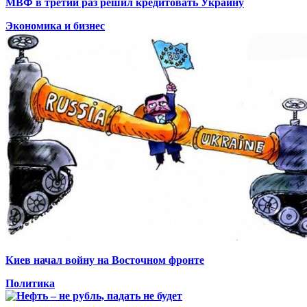
МВФ в третий раз решил кредитовать Украину
Экономика и бизнес
Киев начал войну на Восточном фронте
Политика