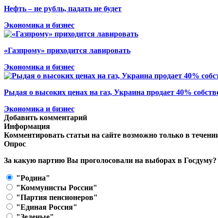
Нефть – не рубль, падать не будет
Экономика и бизнес
«Газпрому» приходится лавировать
Экономика и бизнес
Рыдая о высоких ценах на газ, Украина продает 40% собст
Экономика и бизнес
Добавить комментарий
Информация
Комментировать статьи на сайте возможно только в течени
Опрос
За какую партию Вы проголосовали на выборах в Госдуму?
"Родина"
"Коммунисты России"
"Партия пенсионеров"
"Единая Россия"
"Зеленые"