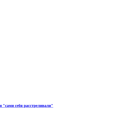
ни "сами себя расстреливали"