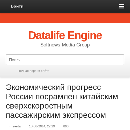
Войти
Datalife Engine
Softnews Media Group
Полная версия сайта
Экономический прогресс
России посрамлен китайским
сверхскоростным
пассажирским экспрессом
msveta
18-08-2014, 22:29
896