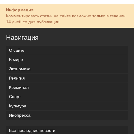
Информация
Комментировать статьи на сайте возможно только в течении
14
дней со дня публикации.
Навигация
О сайте
В мире
Экономика
Религия
Криминал
Спорт
Культура
Инопресса
Все последние новости