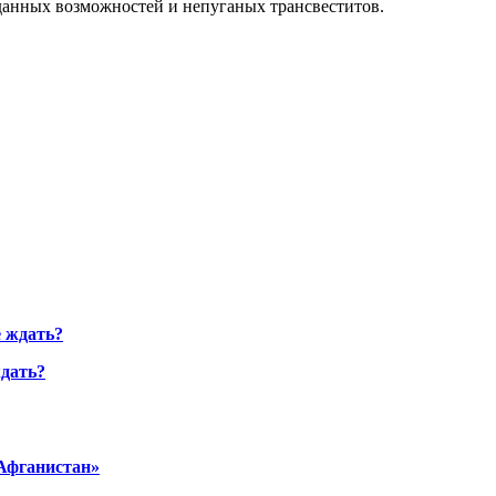
еданных возможностей и непуганых трансвеститов.
ждать?
 Афганистан»