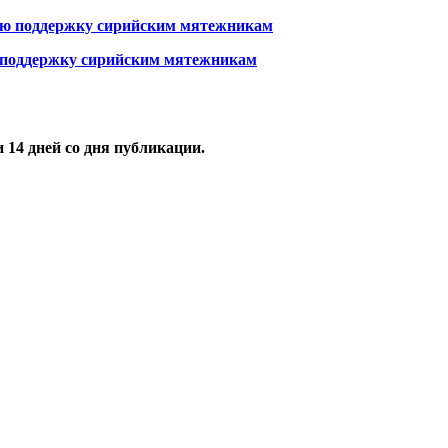
 поддержку сирийским мятежникам
и
14
дней со дня публикации.