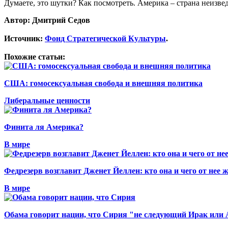
Думаете, это шутки? Как посмотреть. Америка – страна неизв
Автор: Дмитрий Седов
Источник:
Фонд Стратегической Культуры
.
Похожие статьи:
США: гомосексуальная свобода и внешняя политика
Либеральные ценности
Финита ля Америка?
В мире
Федрезерв возглавит Дженет Йеллен: кто она и чего от нее 
В мире
Обама говорит нации, что Сирия "не следующий Ирак или