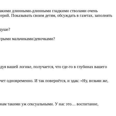
 такими длинными-длинными гладкими стволами очень
ерий. Показывать своим детям, обсуждать в газетах, заполнять
 душе?
окурыми мальчиками/девочками?
уя вашей логике, получается, что где-то в глубинах вашего
ет одновременно. И так повернётся, и эдак: «Ну, возьми же,
 нам такими уж сексуальными. У нас это… воспитание,