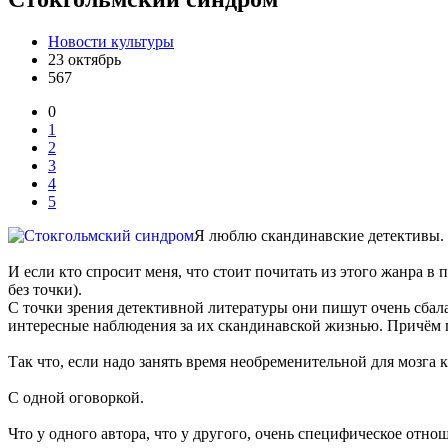
Новости культуры
23 октябрь
567
0
1
2
3
4
5
Я люблю скандинавские детективы. 
И если кто спросит меня, что стоит почитать из этого жанра в
без точки).
С точки зрения детективной литературы они пишут очень сбала
интересные наблюдения за их скандинавской жизнью. Причём пр
Так что, если надо занять время необременительной для мозга 
С одной оговоркой.
Что у одного автора, что у другого, очень специфическое отн