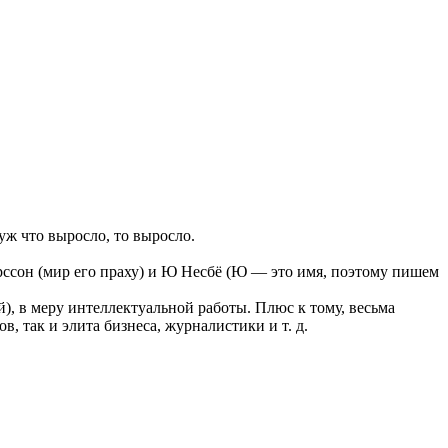
уж что выросло, то выросло.
арссон (мир его праху) и Ю Несбё (Ю — это имя, поэтому пишем
), в меру интеллектуальной работы. Плюс к тому, весьма
 так и элита бизнеса, журналистики и т. д.