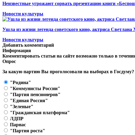
Неизвестные угрожают сорвать презентацию книги «Беспо
Новости культуры
Ушла из жизни легенда советского кино, актриса Светлана
Новости культуры
Добавить комментарий
Информация
Комментировать статьи на сайте возможно только в течени
Опрос
За какую партию Вы проголосовали на выборах в Госдуму?
"Родина"
"Коммунисты России"
"Партия пенсионеров"
"Единая Россия"
"Зеленые"
"Гражданская платформа"
ЛДПР
Парнас
"Партия роста"