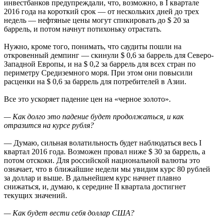
инвестбанков предупреждали, что, возможно, в I квартале
2016 года на короткий срок — от нескольких дней до трех
недель — нефтяные цены могут спикировать до $ 20 за
баррель, и потом начнут потихоньку отрастать.
Нужно, кроме того, понимать, что саудиты пошли на
откровенный демпинг — скинули $ 0,6 за баррель для Северо-
Западной Европы, и на $ 0,2 за баррель для всех стран по
периметру Средиземного моря. При этом они повысили
расценки на $ 0,6 за баррель для потребителей в Азии.
Все это ускоряет падение цен на «черное золото».
— Как долго это падение будет продолжаться, и как
отразится на курсе рубля?
— Думаю, сильная волатильность будет наблюдаться весь I
квартал 2016 года. Возможен провал ниже $ 30 за баррель, а
потом отскоки. Для российской национальной валюты это
означает, что в ближайшие недели мы увидим курс 80 рублей
за доллар и выше. В дальнейшем курс начнет плавно
снижаться, и, думаю, к середине II квартала достигнет
текущих значений.
— Как будет вести себя доллар США?