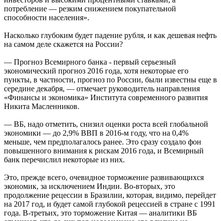
потребление — резким снижением покупательной
способности населения».
Насколько глубоким будет падение рубля, и как дешевая нефть
на самом деле скажется на России?
— Прогноз Всемирного банка - первый серьезный
экономический прогноз 2016 года, хотя некоторые его
пункты, в частности, прогноз по России, были известны еще в
середине декабря, — отмечает руководитель направления
«Финансы и экономика» Института современного развития
Никита Масленников.
— ВБ, надо отметить, снизил оценки роста всей глобальной
экономики — до 2,9% ВВП в 2016-м году, что на 0,4%
меньше, чем предполагалось ранее. Это сразу создало фон
повышенного внимания к рискам 2016 года, и Всемирный
банк перечислил некоторые из них.
Это, прежде всего, очевидное торможение развивающихся
экономик, за исключением Индии. Во-вторых, это
продолжение рецессии в Бразилии, которая, видимо, перейдет
на 2017 год, и будет самой глубокой рецессией в стране с 1991
года. В-третьих, это торможение Китая — аналитики ВБ