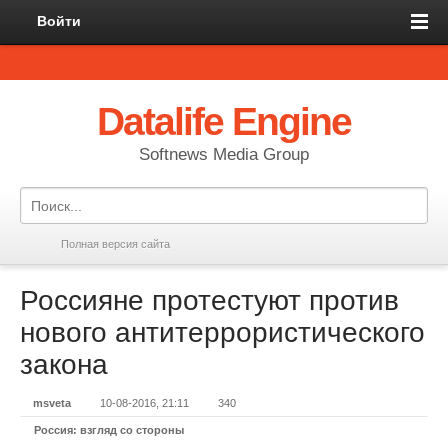
Войти
Datalife Engine
Softnews Media Group
Полная версия сайта
Россияне протестуют против
нового антитеррористического
закона
msveta
10-08-2016, 21:11
340
Россия: взгляд со стороны