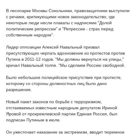
В лесопарке Москвы Сокольники, правозащитники выступили
с речами, критикующими новое законодательство, где
некоторые люди несли плакаты с надписями "Долой
политические репрессии" и "Репрессии - страх перед
собственным народом".
Лидер оппозиции Алексей Навальный призвал
присутствующих черпать вдохновение из протестов против
Путина в 2011-12 годов. "Мы должны вернуться на улицы,"
кричал Навальный толпе. "Мы сделаем Россию свободной.
Было небольшое полицейское присутствие при протесте,
которому со стороны должностных лиц было дано
разрешение.
Новый пакет законов по борьбе с терроризмом,
отстаиваемых известным народным депутатом Ириной
Яровой от прокремлевской партии Единая Россия, был
подписан Путиным в июле.
Он ужесточает наказание за экстремизм, вводит тюремное