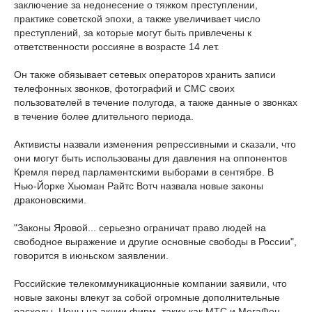
заключение за недонесение о тяжком преступлении,
практике советской эпохи, а также увеличивает число
преступлений, за которые могут быть привлечены к
ответственности россияне в возрасте 14 лет.
Он также обязывает сетевых операторов хранить записи
телефонных звонков, фотографий и СМС своих
пользователей в течение полугода, а также данные о звонках
в течение более длительного периода.
Активисты назвали изменения репрессивными и сказали, что
они могут быть использованы для давления на оппонентов
Кремля перед парламентскими выборами в сентябре. В
Нью-Йорке Хьюман Райтс Вотч назвала новые законы
драконовскими.
"Законы Яровой... серьезно ограничат право людей на
свободное выражение и другие основные свободы в России",
говорится в июньском заявлении.
Российские телекоммуникационные компании заявили, что
новые законы влекут за собой огромные дополнительные
расходы. Цены на акции фирм, таких как МТС и МегаФон