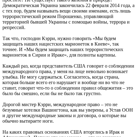
Демократическая Украина закончилась 22 февраля 2014 года, а
с тех пор, будем назвывать вещи своими именами, есть лишь
террористический режим Порошенко, управляющий
территорией бывшей Украины с помощью войны, террора и
репрессий.
Так что, господин Кэрри, нужно говорить «Мы будем
защищать наших нацистских марионеток в Киеве», так
точнее. И «Мы будем защищать наших террористических
марионеток в Сирии и Ираке», для полноты картины.
Каждый раз, когда представитель США говорит о соблюдении
международного права, у меня на лице невольно возникает
улыбка. Не могу сдержаться. Согласитесь, когда страна,
которая больше всего его нарушает и вообще ни во что не
ставит, говорит что-то о соблюдении правил общежития – это
было бы смешно, если бы не было так грустно.
Дорогой мистер Кэрри, международное право – это не
безумные хотелки Вашингтона, как вы уверены, а Устав ООН
и другие международные законы и договора, о которые вы
обычно вытираете ноги.
На каких правовых основаниях США вторглись в Ирак и