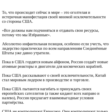
То, что происходит сейчас в мире – это оголтелая и
истеричная манифестация своей мнимой исключительности
со стороны США.
«Все должны нам подчиняться и отдавать свои ресурсы,
потому что мы Избранные».
Абсолютно инфантильная позиция, особенно если учесть, что
лидерство практически по всем направлениям Соединённые
Штаты уже давно утратили.
Пока в США гордятся новым айфоном, Россия создаёт новые
атомные реакторы и двигатели для космических кораблей.
Пока США рассказывают о своей исключительности, Китай
стал мировым лидером в производстве и торговле.
Пока США пытаются нагибать и принуждать своих
европейских сателлитов (а также кидают всех направо и
налево), Россия предлагает взаимовыгодные условия
партнёрства.
США не контролируют Евросоюз. Они контролируют только