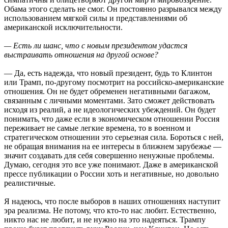
Обама этого сделать не смог. Он постоянно разрывался между
использованием мягкой силы и представлениями об
американской исключительности.
— Есть ли шанс, что с новым президентом удастся
выстраивать отношения на другой основе?
— Да, есть надежда, что новый президент, будь то Клинтон
или Трамп, по-другому посмотрит на российско-американские
отношения. Он не будет обременен негативными багажом,
связанным с личными моментами. Зато сможет действовать
исходя из реалий, а не идеологических убеждений. Он будет
понимать, что даже если в экономическом отношении Россия
переживает не самые легкие времена, то в военном и
стратегическом отношении это серьезная сила. Бороться с ней,
не обращая внимания на ее интересы в ближнем зарубежье —
значит создавать для себя совершенно ненужные проблемы.
Думаю, сегодня это все уже понимают. Даже в американской
прессе публикации о России хоть и негативные, но довольно
реалистичные.
Я надеюсь, что после выборов в наших отношениях наступит
эра реализма. Не потому, что кто-то нас любит. Естественно,
никто нас не любит, и не нужно на это надеяться. Трампу