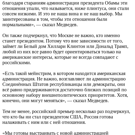
благодаря стараниям администрации президента Обамы эти
отношения упали, что называется, ниже плинтуса, они стали
совсем низкими. И это не наша вина и не наш выбор. Мы
заинтересованы в том, чтобы эти отношения были
нормальными», — сказал Медведев.
Он также подчеркнул, что Москве не важно, кто именно
станет президентом. Потому что вне зависимости от того,
займет ли Белый дом Хиллари Клинтон или Дональд Трамп,
любой из них все равно будет ориентироваться только на
американские интересы, которые не всегда совпадают с
российскими.
«Есть такой мейнстрим, в котором находится американская
администрация. Не важно, возглавляют ли администрацию
Соединённых Штатов республиканцы или демократы, они
всё равно придерживаются достаточно близких позиций по
основному набору внешнеполитических приоритетов. Хотя,
конечно, они могут меняться», — сказал Медведев.
Тем не менее, российский премьер несколько раз подчеркнул,
что кто бы ни стал президентом США, Россия готова
налаживать с ним или с ней отношения.
«Мы готовы выстраивать с новой администрацией